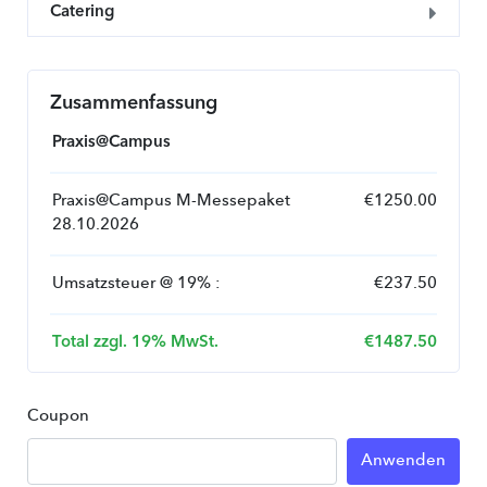
Catering
Zusammenfassung
Praxis@Campus
Praxis@Campus M-Messepaket
€
1250.00
28.10.2026
Umsatzsteuer
@
19
% :
€
237.50
Total zzgl. 19% MwSt.
€
1487.50
Coupon
Anwenden