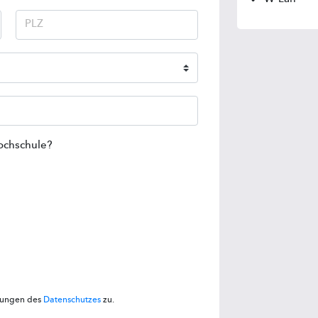
Hochschule?
mungen des
Datenschutzes
zu.