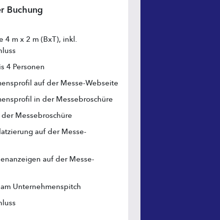
rer Buchung
 4 m x 2 m (BxT), inkl. 
hluss
is 4 Personen
ensprofil auf der Messe-Webseite
ensprofil in der Messebroschüre
n der Messebroschüre
atzierung auf der Messe-
lenanzeigen auf der Messe-
 am Unternehmenspitch
hluss